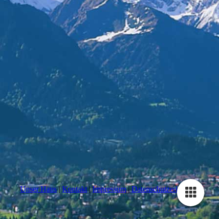
Unser Haus
|
Kontakt
|
Impressum
|
Datenschutzerklärung