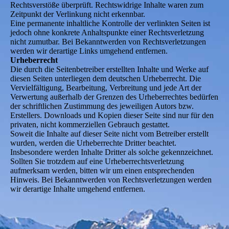
Rechtsverstöße überprüft. Rechtswidrige Inhalte waren zum
Zeitpunkt der Verlinkung nicht erkennbar.
Eine permanente inhaltliche Kontrolle der verlinkten Seiten ist
jedoch ohne konkrete Anhaltspunkte einer Rechtsverletzung
nicht zumutbar. Bei Bekanntwerden von Rechtsverletzungen
werden wir derartige Links umgehend entfernen.
Urheberrecht
Die durch die Seitenbetreiber erstellten Inhalte und Werke auf
diesen Seiten unterliegen dem deutschen Urheberrecht. Die
Vervielfältigung, Bearbeitung, Verbreitung und jede Art der
Verwertung außerhalb der Grenzen des Urheberrechtes bedürfen
der schriftlichen Zustimmung des jeweiligen Autors bzw.
Erstellers. Downloads und Kopien dieser Seite sind nur für den
privaten, nicht kommerziellen Gebrauch gestattet.
Soweit die Inhalte auf dieser Seite nicht vom Betreiber erstellt
wurden, werden die Urheberrechte Dritter beachtet.
Insbesondere werden Inhalte Dritter als solche gekennzeichnet.
Sollten Sie trotzdem auf eine Urheberrechtsverletzung
aufmerksam werden, bitten wir um einen entsprechenden
Hinweis. Bei Bekanntwerden von Rechtsverletzungen werden
wir derartige Inhalte umgehend entfernen.